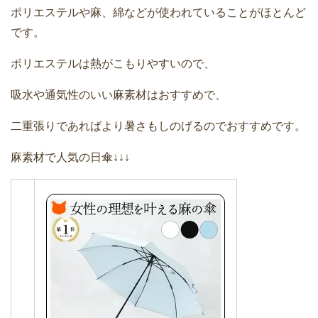
ポリエステルや麻、綿などが使われていることがほとんど
です。
ポリエステルは熱がこもりやすいので、
吸水や通気性のいい麻素材はおすすめで、
二重張りであればより暑さもしのげるのでおすすめです。
麻素材で人気の日傘↓↓↓