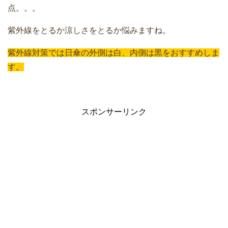
点。。。
紫外線をとるか涼しさをとるか悩みますね。
紫外線対策では日傘の外側は白、内側は黒をおすすめしま
す。
スポンサーリンク