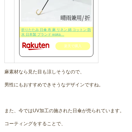
折りたたみ 日傘 布 麻 リネン 綿 コットン 防
水 日本製 ブランド waka…
楽天で購入
麻素材なら見た目も涼しそうなので、
男性にもおすすめできそうなデザインですね。
また、今ではUV加工の施された日傘が売られています。
コーティングをすることで、