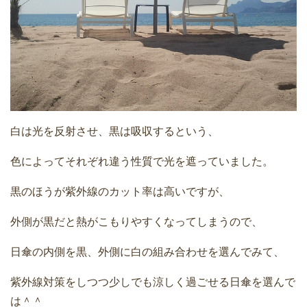
白は光を反射させ、黒は吸収するという、
色によってそれぞれ違う性質で光を遮っていました。
黒のほうが紫外線のカット率は高いですが、
外側が黒だと熱がこもりやすくなってしまうので、
日傘の内側を黒、外側に白の組み合わせを選んでみて、
紫外線対策をしつつ少しでも涼しく過ごせる日傘を選んで
は＾＾