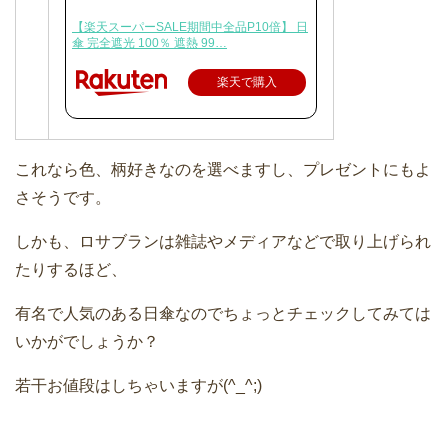
【楽天スーパーSALE期間中全品P10倍】 日
傘 完全遮光 100％ 遮熱 99…
楽天で購入
これなら色、柄好きなのを選べますし、プレゼントにもよ
さそうです。
しかも、ロサブランは雑誌やメディアなどで取り上げられ
たりするほど、
有名で人気のある日傘なのでちょっとチェックしてみては
いかがでしょうか？
若干お値段はしちゃいますが(^_^;)