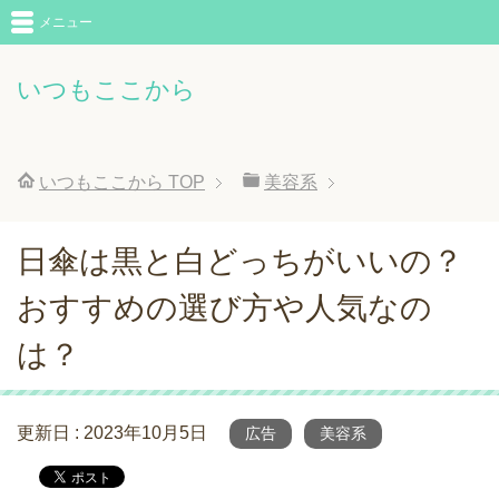
メニュー
いつもここから
いつもここから
TOP
美容系
日傘は黒と白どっちがいいの？
おすすめの選び方や人気なの
は？
更新日 :
2023年10月5日
広告
美容系