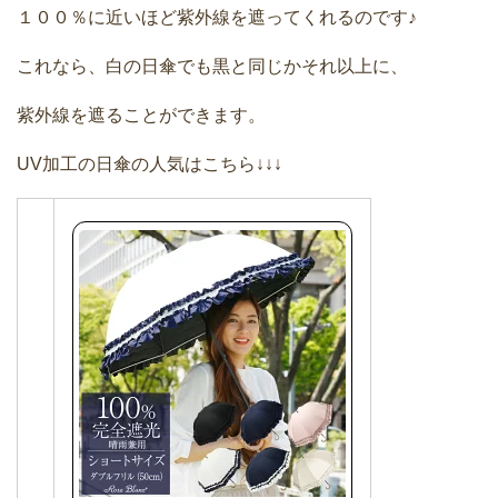
１００％に近いほど紫外線を遮ってくれるのです♪
これなら、白の日傘でも黒と同じかそれ以上に、
紫外線を遮ることができます。
UV加工の日傘の人気はこちら↓↓↓