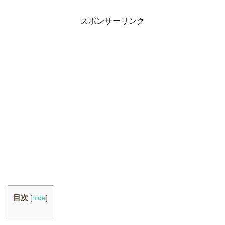
スポンサーリンク
目次
[
hide
]