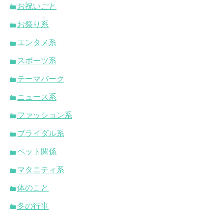
お祝いごと
お祭り系
エンタメ系
スポーツ系
テーマパーク
ニュース系
ファッション系
ブライダル系
ペット関係
マタニティ系
体のこと
冬の行事