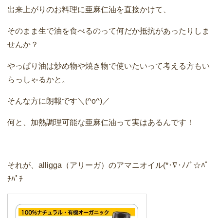
出来上がりのお料理に亜麻仁油を直接かけて、
そのまま生で油を食べるのって何だか抵抗があったりしま
せんか？
やっぱり油は炒め物や焼き物で使いたいって考える方もい
らっしゃるかと。
そんな方に朗報です＼(^o^)／
何と、加熱調理可能な亜麻仁油って実はあるんです！
それが、alligga（アリーガ）のアマニオイル(*･∇･ﾉﾉﾞ☆ﾊﾟ
ﾁﾊﾟﾁ