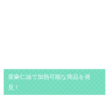
亜麻仁油で加熱可能な商品を発
見！