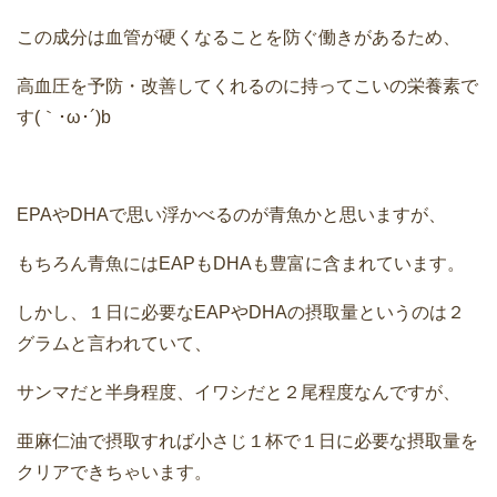
この成分は血管が硬くなることを防ぐ働きがあるため、
高血圧を予防・改善してくれるのに持ってこいの栄養素で
す(｀･ω･´)b
EPAやDHAで思い浮かべるのが青魚かと思いますが、
もちろん青魚にはEAPもDHAも豊富に含まれています。
しかし、１日に必要なEAPやDHAの摂取量というのは２
グラムと言われていて、
サンマだと半身程度、イワシだと２尾程度なんですが、
亜麻仁油で摂取すれば小さじ１杯で１日に必要な摂取量を
クリアできちゃいます。