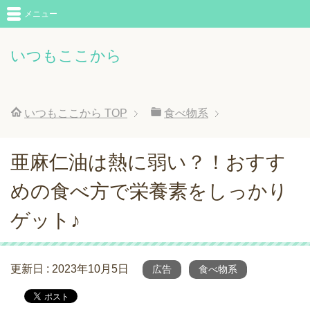
メニュー
いつもここから
いつもここから
TOP
食べ物系
亜麻仁油は熱に弱い？！おすす
めの食べ方で栄養素をしっかり
ゲット♪
更新日 :
2023年10月5日
広告
食べ物系