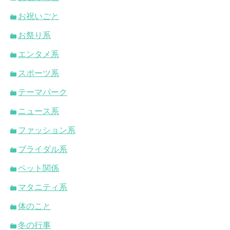
お祝いごと
お祭り系
エンタメ系
スポーツ系
テーマパーク
ニュース系
ファッション系
ブライダル系
ペット関係
マタニティ系
体のこと
冬の行事