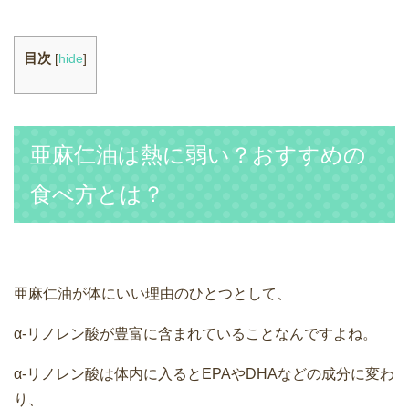
目次
[
hide
]
亜麻仁油は熱に弱い？おすすめの
食べ方とは？
亜麻仁油が体にいい理由のひとつとして、
α‐リノレン酸が豊富に含まれていることなんですよね。
α‐リノレン酸は体内に入るとEPAやDHAなどの成分に変わ
り、