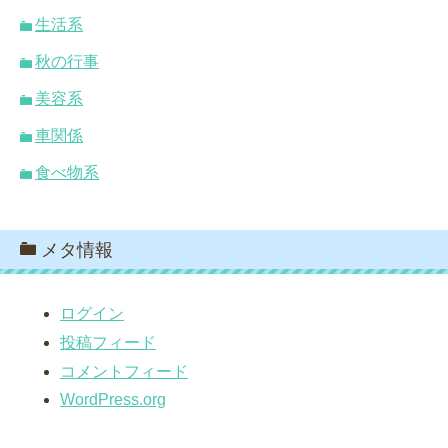
生活系
秋の行事
美容系
車関係
食べ物系
メタ情報
ログイン
投稿フィード
コメントフィード
WordPress.org