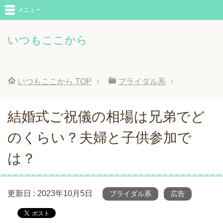
メニュー
いつもここから
いつもここから
TOP
ブライダル系
結婚式ご祝儀の相場は兄弟でど
のくらい？夫婦と子供参加で
は？
更新日 :
2023年10月5日
ブライダル系
広告