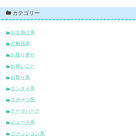
カテゴリー
お出掛け系
お勉強系
お取り寄せ
お祝いごと
お祭り系
エンタメ系
スポーツ系
テーマパーク
ニュース系
ファッション系