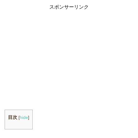
スポンサーリンク
目次
[
hide
]