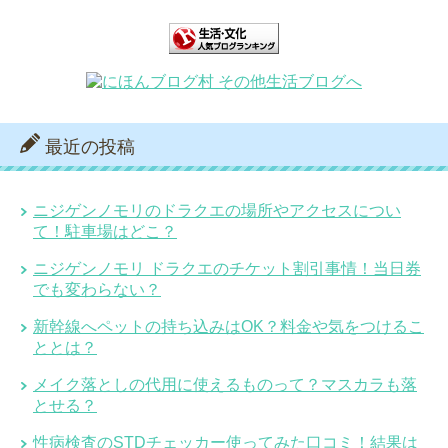
最近の投稿
ニジゲンノモリのドラクエの場所やアクセスについ
て！駐車場はどこ？
ニジゲンノモリ ドラクエのチケット割引事情！当日券
でも変わらない？
新幹線へペットの持ち込みはOK？料金や気をつけるこ
ととは？
メイク落としの代用に使えるものって？マスカラも落
とせる？
性病検査のSTDチェッカー使ってみた口コミ！結果は