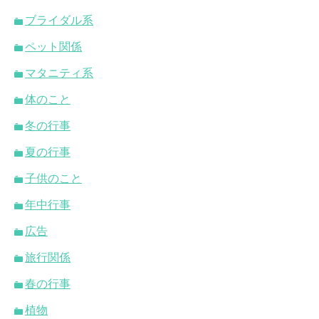
ブライダル系
ペット関係
マタニティ系
体のこと
冬の行事
夏の行事
子供のこと
年中行事
広告
旅行関係
春の行事
植物