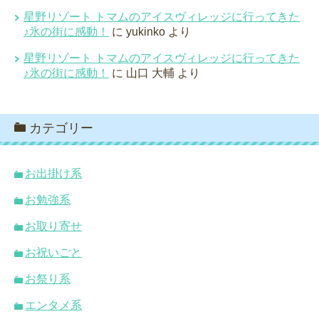
星野リゾート トマムのアイスヴィレッジに行ってきた
♪氷の街に感動！
に
yukinko
より
星野リゾート トマムのアイスヴィレッジに行ってきた
♪氷の街に感動！
に
山口 大輔
より
カテゴリー
お出掛け系
お勉強系
お取り寄せ
お祝いごと
お祭り系
エンタメ系