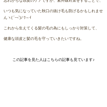
忘れがちな頭皮のケアですが、紫外線対策をすることで、
いつも気になっていた秋口の抜け毛も防げるかもしれませ
んヽ( ´￢`)ﾉ ﾜ～ｲ
これから生えてくる髪の毛の為にもしっかり対策して、
健康な頭皮と髪の毛を守っていきたいですね。
この記事を見た人はこちらの記事も見ています♪