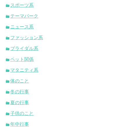
スポーツ系
テーマパーク
ニュース系
ファッション系
ブライダル系
ペット関係
マタニティ系
体のこと
冬の行事
夏の行事
子供のこと
年中行事