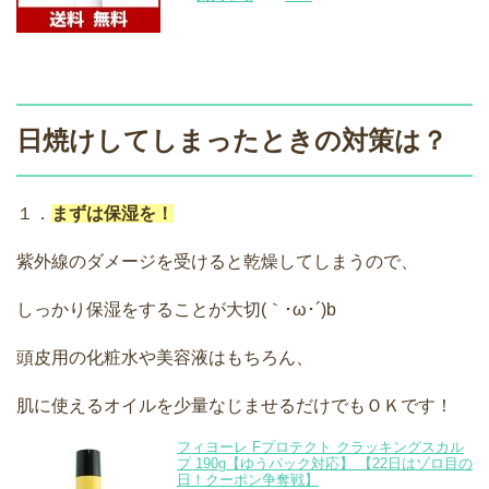
日焼けしてしまったときの対策は？
１．
まずは保湿を！
紫外線のダメージを受けると乾燥してしまうので、
しっかり保湿をすることが大切(｀･ω･´)b
頭皮用の化粧水や美容液はもちろん、
肌に使えるオイルを少量なじませるだけでもＯＫです！
フィヨーレ Fプロテクト クラッキングスカル
プ 190g【ゆうパック対応】 【22日はゾロ目の
日！クーポン争奪戦】