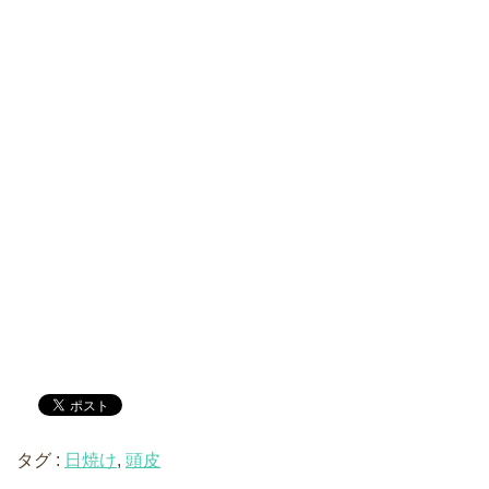
タグ :
日焼け
,
頭皮