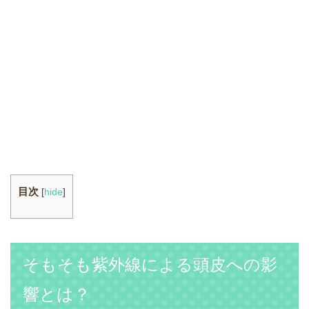
目次
[
hide
]
そもそも紫外線による頭皮への影
響とは？