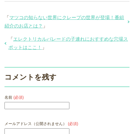
「
マツコの知らない世界にクレープの世界が登場！番組
紹介のお店とは？
」
「
エレクトリカルパレードの子連れにおすすめな穴場ス
ポットはここ！
」
コメントを残す
名前
(必須)
メールアドレス（公開されません）
(必須)