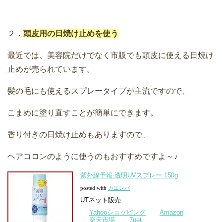
２．
頭皮用の日焼け止めを使う
最近では、美容院だけでなく市販でも頭皮に使える日焼け
止めが売られています。
髪の毛にも使えるスプレータイプが主流ですので、
こまめに塗り直すことが簡単にできます。
香り付きの日焼け止めもありますので、
ヘアコロンのように使うのもおすすめですよ～♪
紫外線予報 透明UVスプレー 150g
posted with
カエレバ
UTネット販売
Yahooショッピング
Amazon
楽天市場
7net