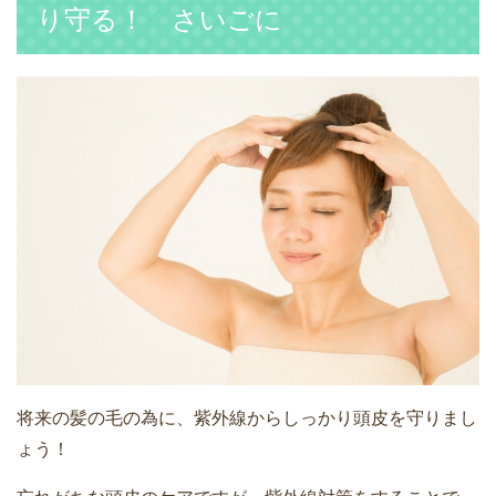
り守る！ さいごに
将来の髪の毛の為に、紫外線からしっかり頭皮を守りまし
ょう！