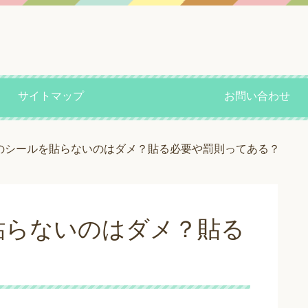
サイトマップ
お問い合わせ
のシールを貼らないのはダメ？貼る必要や罰則ってある？
貼らないのはダメ？貼る
？