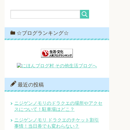
☆ブログランキング☆
最近の投稿
ニジゲンノモリのドラクエの場所やアクセ
スについて！駐車場はどこ？
ニジゲンノモリ ドラクエのチケット割引
事情！当日券でも変わらない？