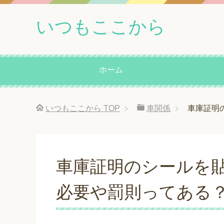
いつもここから
ホーム
いつもここから
TOP
車関係
車庫証明
車庫証明のシールを
必要や罰則ってある