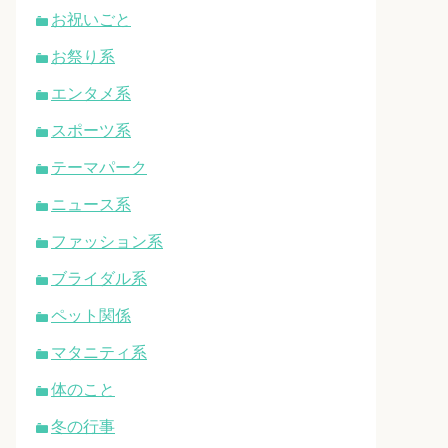
お祝いごと
お祭り系
エンタメ系
スポーツ系
テーマパーク
ニュース系
ファッション系
ブライダル系
ペット関係
マタニティ系
体のこと
冬の行事