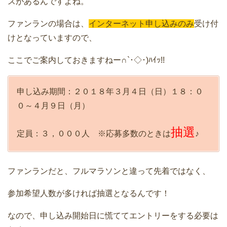
スがあるんですよね。
ファンランの場合は、
インターネット申し込みのみ
受け付
けとなっていますので、
ここでご案内しておきますねー∩`･◇･)ﾊｲｯ!!
申し込み期間：２０１８年３月４日（日）１８：０
０～４月９日（月）
抽選
定員：３，０００人 ※応募多数のときは
♪
ファンランだと、フルマラソンと違って先着ではなく、
参加希望人数が多ければ抽選となるんです！
なので、申し込み開始日に慌ててエントリーをする必要は