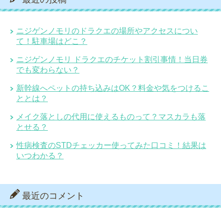
ニジゲンノモリのドラクエの場所やアクセスについ
て！駐車場はどこ？
ニジゲンノモリ ドラクエのチケット割引事情！当日券
でも変わらない？
新幹線へペットの持ち込みはOK？料金や気をつけるこ
ととは？
メイク落としの代用に使えるものって？マスカラも落
とせる？
性病検査のSTDチェッカー使ってみた口コミ！結果は
いつわかる？
最近のコメント