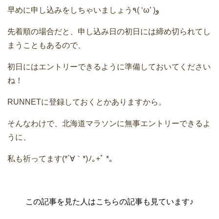
早めに申し込みをしちゃいましょう٩( ‘ω’ )و
先着順の場合だと、申し込み日の初日には締め切られてし
まうこともあるので、
初日にはエントリーできるように準備しておいてください
ね！
RUNNETに登録しておくとかありますから。
そんなわけで、北海道マラソンに無事エントリーできるよ
うに、
私も祈ってます(*´∀｀*)ﾉ｡+ﾟ *｡
この記事を見た人はこちらの記事も見ています♪