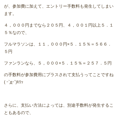
が、参加費に加えて、エントリー手数料も発生してしまい
ます。
４，０００円までなら２０５円、４，００１円以上５．１
５％なので、
フルマラソンは、１１，０００円×５．１５％＝５６６．
５円
ファンランなら、５，０００×５．１５％＝２５７．５円
の手数料が参加費用にプラスされて支払うってことですね
( ｰ`дｰ´)ｷﾘｯ
さらに、支払い方法によっては、別途手数料が発生するこ
ともあるので、