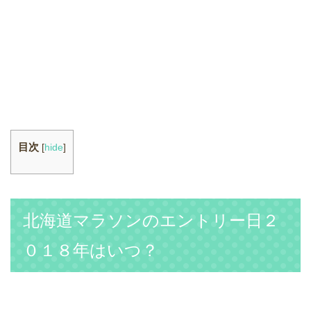
目次
[
hide
]
北海道マラソンのエントリー日２
０１８年はいつ？