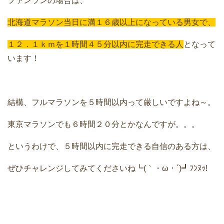
ファンランの場合は、
北海道マラソン当日に満１６歳以上になっている男女で、
１２．１ｋｍを１時間４５分以内に完走できる人
となって
います！
結構、フルマラソンを５時間以内って厳しいですよね～。
東京マラソンでも６時間２０分とかなんですが。。。
というわけで、５時間以内に完走できる自信のある方は、
ぜひチャレンジしてみてくださいね┗(｀・ω・´)┛ﾌﾝﾇｯ!