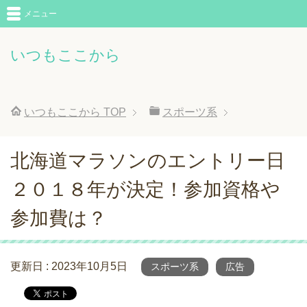
メニュー
いつもここから
いつもここから
TOP
スポーツ系
北海道マラソンのエントリー日
２０１８年が決定！参加資格や
参加費は？
更新日 :
2023年10月5日
スポーツ系
広告