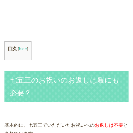
目次
[
hide
]
七五三のお祝いのお返しは親にも
必要？
基本的に、七五三でいただいたお祝いへの
お返しは不要
と