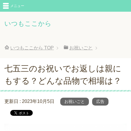
メニュー
いつもここから
いつもここから
TOP
お祝いごと
七五三のお祝いでお返しは親に
もする？どんな品物で相場は？
更新日 :
2023年10月5日
お祝いごと
広告