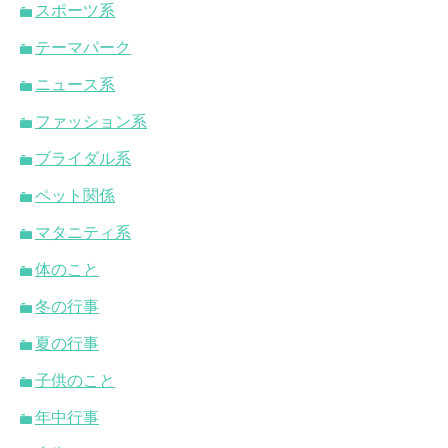
スポーツ系
テーマパーク
ニュース系
ファッション系
ブライダル系
ペット関係
マタニティ系
体のこと
冬の行事
夏の行事
子供のこと
年中行事