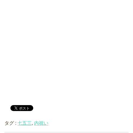
タグ :
七五三
,
内祝い