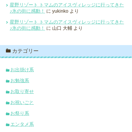
星野リゾート トマムのアイスヴィレッジに行ってきた
♪氷の街に感動！
に
yukinko
より
星野リゾート トマムのアイスヴィレッジに行ってきた
♪氷の街に感動！
に
山口 大輔
より
カテゴリー
お出掛け系
お勉強系
お取り寄せ
お祝いごと
お祭り系
エンタメ系