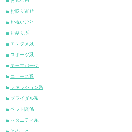
お勉強系
お取り寄せ
お祝いごと
お祭り系
エンタメ系
スポーツ系
テーマパーク
ニュース系
ファッション系
ブライダル系
ペット関係
マタニティ系
体のこと