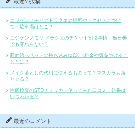
最近の投稿
ニジゲンノモリのドラクエの場所やアクセスについ
て！駐車場はどこ？
ニジゲンノモリ ドラクエのチケット割引事情！当日券
でも変わらない？
新幹線へペットの持ち込みはOK？料金や気をつけるこ
ととは？
メイク落としの代用に使えるものって？マスカラも落
とせる？
性病検査のSTDチェッカー使ってみた口コミ！結果は
いつわかる？
最近のコメント