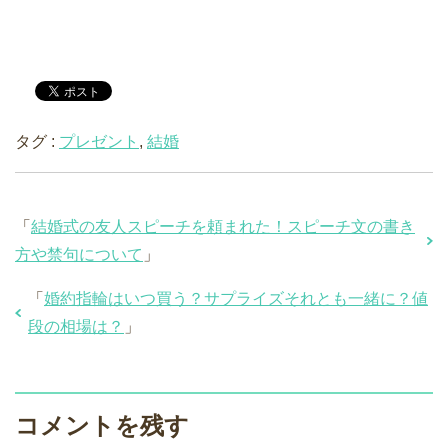
タグ :
プレゼント
,
結婚
「
結婚式の友人スピーチを頼まれた！スピーチ文の書き
方や禁句について
」
「
婚約指輪はいつ買う？サプライズそれとも一緒に？値
段の相場は？
」
コメントを残す