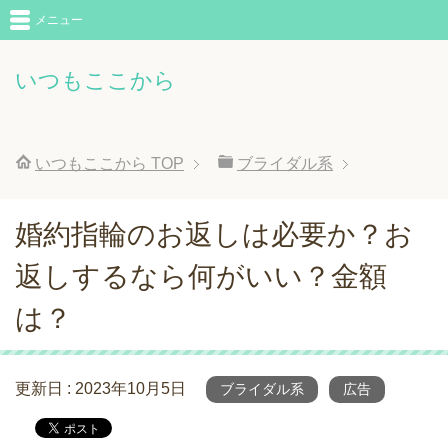
メニュー
いつもここから
いつもここから
TOP
ブライダル系
婚約指輪のお返しは必要か？お
返しするなら何がいい？金額
は？
更新日 :
2023年10月5日
ブライダル系
広告