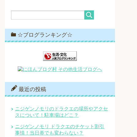
☆ブログランキング☆
最近の投稿
ニジゲンノモリのドラクエの場所やアクセ
スについて！駐車場はどこ？
ニジゲンノモリ ドラクエのチケット割引
事情！当日券でも変わらない？