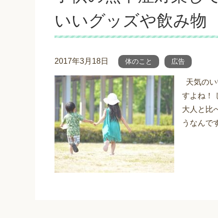
いいグッズや飲み物
2017年3月18日
体のこと
広告
天気のい
すよね！
大人と比
うなんです