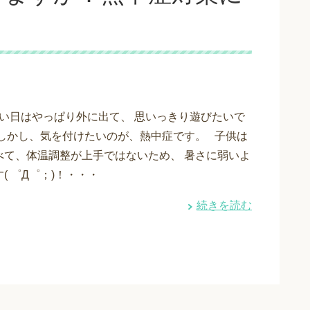
い日はやっぱり外に出て、 思いっきり遊びたいで
 しかし、気を付けたいのが、熱中症です。 子供は
べて、体温調整が上手ではないため、 暑さに弱いよ
( ゜Д゜；)！・・・
続きを読む