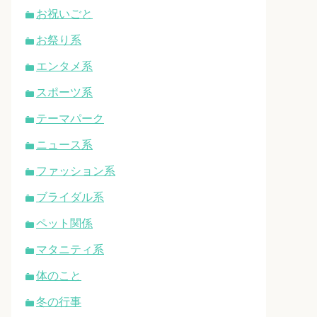
お祝いごと
お祭り系
エンタメ系
スポーツ系
テーマパーク
ニュース系
ファッション系
ブライダル系
ペット関係
マタニティ系
体のこと
冬の行事