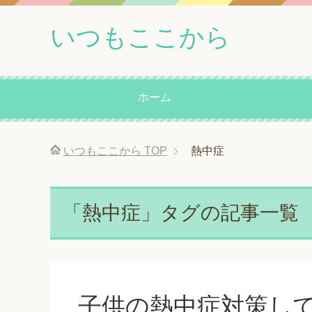
いつもここから
ホーム
いつもここから
TOP
熱中症
「熱中症」タグの記事一覧
子供の熱中症対策し