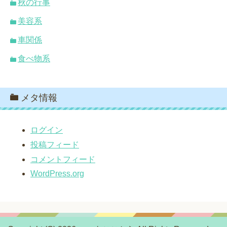
秋の行事
美容系
車関係
食べ物系
メタ情報
ログイン
投稿フィード
コメントフィード
WordPress.org