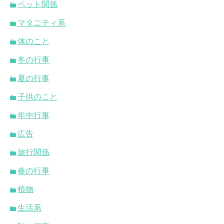
ペット関係
マタニティ系
体のこと
冬の行事
夏の行事
子供のこと
年中行事
広告
旅行関係
春の行事
植物
生活系