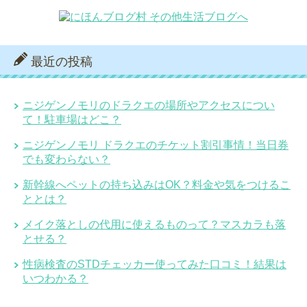
最近の投稿
ニジゲンノモリのドラクエの場所やアクセスについ
て！駐車場はどこ？
ニジゲンノモリ ドラクエのチケット割引事情！当日券
でも変わらない？
新幹線へペットの持ち込みはOK？料金や気をつけるこ
ととは？
メイク落としの代用に使えるものって？マスカラも落
とせる？
性病検査のSTDチェッカー使ってみた口コミ！結果は
いつわかる？