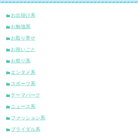
お出掛け系
お勉強系
お取り寄せ
お祝いごと
お祭り系
エンタメ系
スポーツ系
テーマパーク
ニュース系
ファッション系
ブライダル系