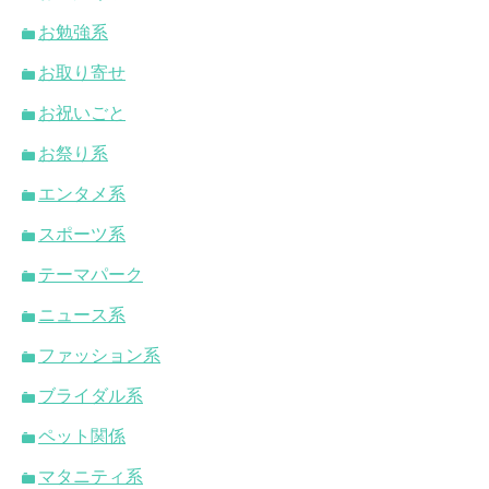
お勉強系
お取り寄せ
お祝いごと
お祭り系
エンタメ系
スポーツ系
テーマパーク
ニュース系
ファッション系
ブライダル系
ペット関係
マタニティ系