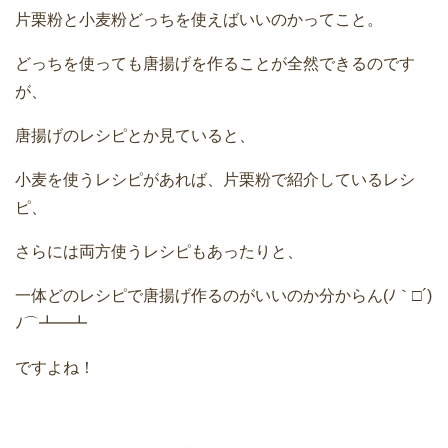
片栗粉と小麦粉どっちを使えばいいのかってこと。
どっちを使っても唐揚げを作ることが全然できるのです
が、
唐揚げのレシピとか見ていると、
小麦を使うレシピがあれば、片栗粉で紹介しているレシ
ピ、
さらには両方使うレシピもあったりと、
一体どのレシピで唐揚げ作るのがいいのか分からん(ﾉ｀□´)
ﾉ⌒┻━┻
ですよね！