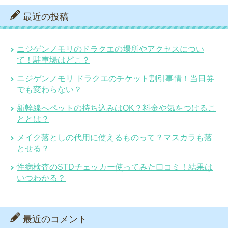
最近の投稿
ニジゲンノモリのドラクエの場所やアクセスについ
て！駐車場はどこ？
ニジゲンノモリ ドラクエのチケット割引事情！当日券
でも変わらない？
新幹線へペットの持ち込みはOK？料金や気をつけるこ
ととは？
メイク落としの代用に使えるものって？マスカラも落
とせる？
性病検査のSTDチェッカー使ってみた口コミ！結果は
いつわかる？
最近のコメント