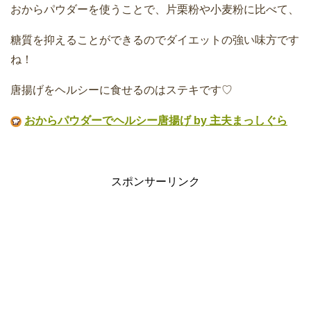
おからパウダーを使うことで、片栗粉や小麦粉に比べて、
糖質を抑えることができるのでダイエットの強い味方です
ね！
唐揚げをヘルシーに食せるのはステキです♡
おからパウダーでヘルシー唐揚げ by 主夫まっしぐら
スポンサーリンク