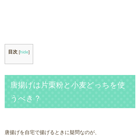
目次
[
hide
]
唐揚げは片栗粉と小麦どっちを使
うべき？
唐揚げを自宅で揚げるときに疑問なのが、