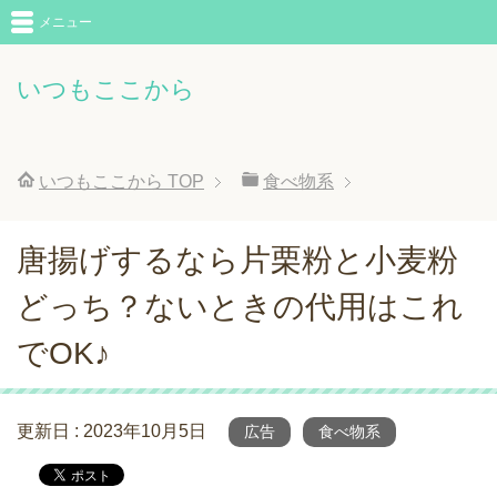
メニュー
いつもここから
いつもここから
TOP
食べ物系
唐揚げするなら片栗粉と小麦粉
どっち？ないときの代用はこれ
でOK♪
更新日 :
2023年10月5日
広告
食べ物系