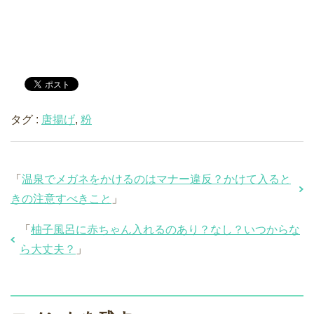
タグ :
唐揚げ
,
粉
「
温泉でメガネをかけるのはマナー違反？かけて入ると
きの注意すべきこと
」
「
柚子風呂に赤ちゃん入れるのあり？なし？いつからな
ら大丈夫？
」