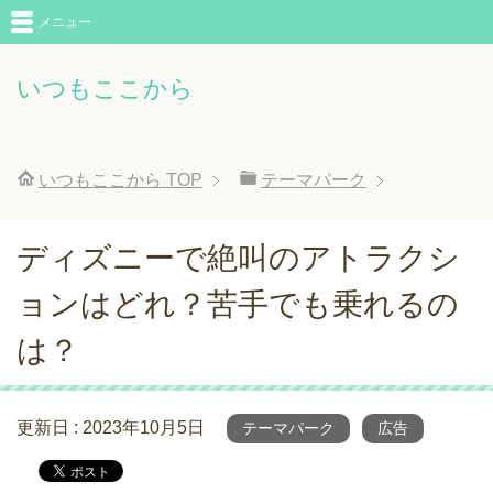
メニュー
いつもここから
いつもここから
TOP
テーマパーク
ディズニーで絶叫のアトラクシ
ョンはどれ？苦手でも乗れるの
は？
更新日 :
2023年10月5日
テーマパーク
広告