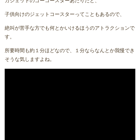
ガジェットのゴーコースターあたりだと、
子供向けのジェットコースターってこともあるので、
絶叫が苦手な方でも何とかいけるほうのアトラクションで
す。
所要時間も約１分ほどなので、１分ならなんとか我慢でき
そうな気しますよね。