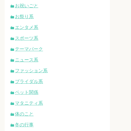
お祝いごと
お祭り系
エンタメ系
スポーツ系
テーマパーク
ニュース系
ファッション系
ブライダル系
ペット関係
マタニティ系
体のこと
冬の行事