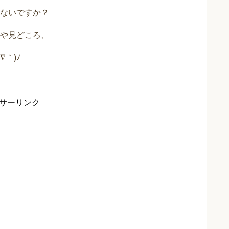
ないですか？
や見どころ、
｀)ﾉ
サーリンク