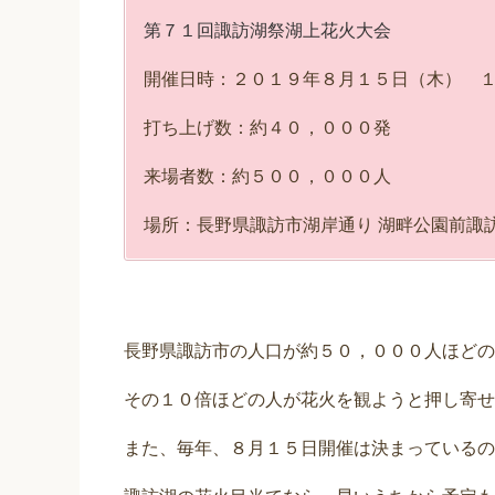
第７１回諏訪湖祭湖上花火大会
開催日時：２０１９年８月１５日（木） 
打ち上げ数：約４０，０００発
来場者数：約５００，０００人
場所：長野県諏訪市湖岸通り 湖畔公園前諏
長野県諏訪市の人口が約５０，０００人ほどの
その１０倍ほどの人が花火を観ようと押し寄せ
また、毎年、８月１５日開催は決まっているの