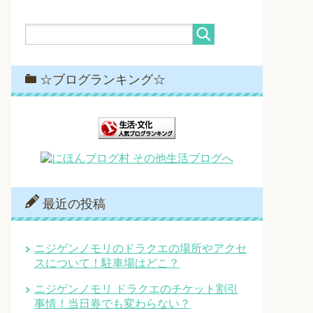
☆ブログランキング☆
最近の投稿
ニジゲンノモリのドラクエの場所やアクセ
スについて！駐車場はどこ？
ニジゲンノモリ ドラクエのチケット割引
事情！当日券でも変わらない？