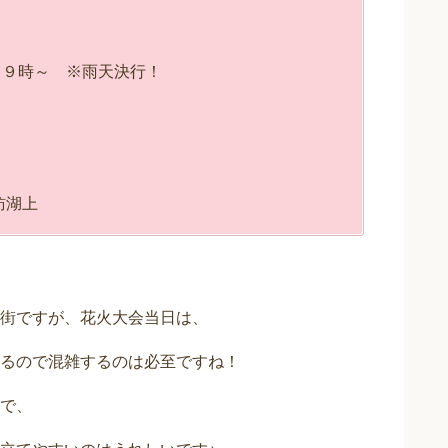
１９時～ ※雨天決行！
訪湖上
街ですが、花火大会当日は、
るので混雑するのは必至ですね！
で、