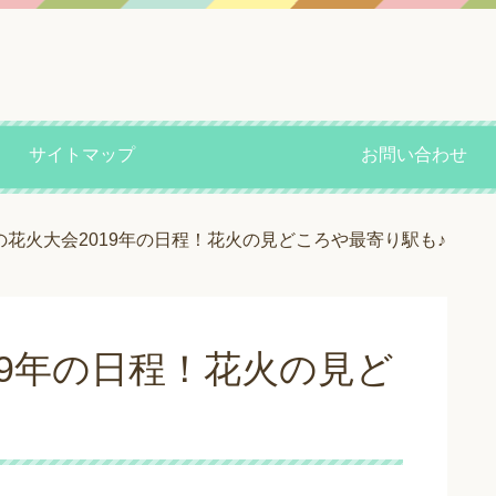
サイトマップ
お問い合わせ
の花火大会2019年の日程！花火の見どころや最寄り駅も♪
19年の日程！花火の見ど