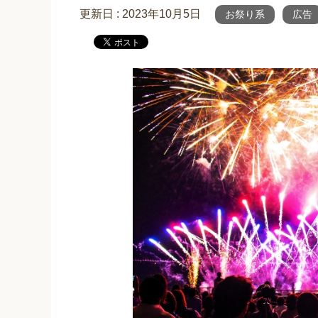
更新日 :
2023年10月5日
お祭り系
広告