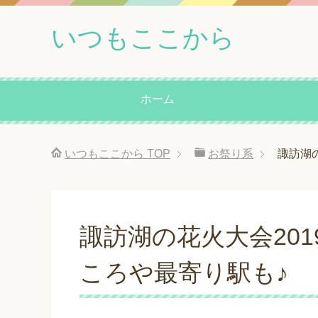
いつもここから
ホーム
いつもここから
TOP
お祭り系
諏訪湖
諏訪湖の花火大会20
ころや最寄り駅も♪