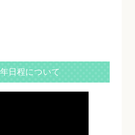
9年日程について