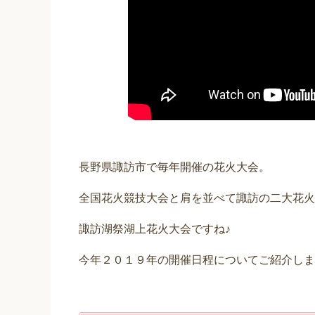
長野県諏訪市で毎年開催の花火大会。
全国花火競技大会と肩を並べて諏訪の二大花火
諏訪湖祭湖上花火大会ですね♪
今年２０１９年の開催日程についてご紹介します( 