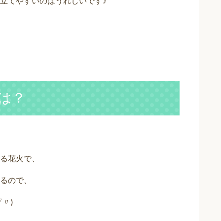
立てやすいのはうれしいです♪
は？
る花火で、
るので、
〃)