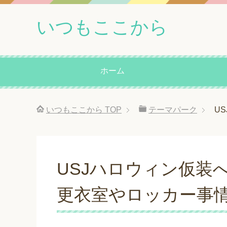
いつもここから
ホーム
いつもここから
TOP
テーマパーク
U
USJハロウィン仮装
更衣室やロッカー事