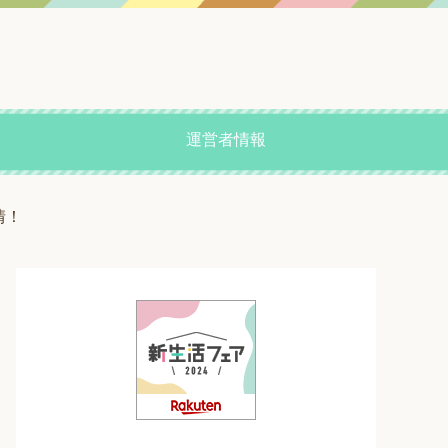
運営者情報
情！