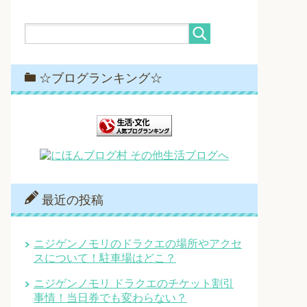
☆ブログランキング☆
最近の投稿
ニジゲンノモリのドラクエの場所やアクセ
スについて！駐車場はどこ？
ニジゲンノモリ ドラクエのチケット割引
事情！当日券でも変わらない？