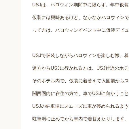
USJは、ハロウィン期間中に限らず、年中仮装
仮装には興味あるけど、なかなかハロウィンで
って方は、ハロウィンイベント中に仮装デビューを目
USJで仮装しながらハロウィンを楽しむ際、
遠方からUSJに行かれる方は、USJ付近のホ
そのホテル内で、仮装に着替えて入園前からス
関西圏内に在住の方で、車でUSJに向かうこ
USJの駐車場にスムーズに車が停められるよ
駐車場に止めてから車内で着替えたりします。