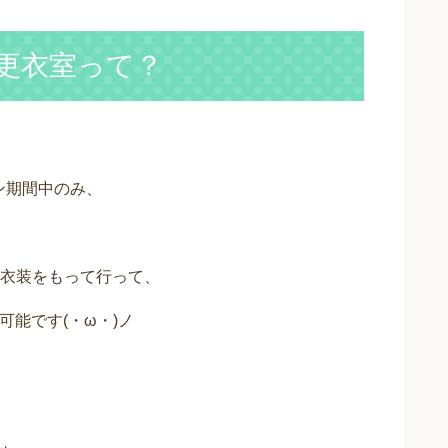
用更衣室って？
ン期間中のみ、
衣装をもって行って、
可能です(・ω・)ノ