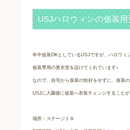
USJハロウィンの仮装
年中仮装OKとしているUSJですが、ハロウィ
仮装専用の更衣室を設けてくれています♪
なので、自宅から仮装の恰好をせずに、仮装の
USJに入園後に仮装へ衣装チェンジすることが
場所：ステージ１８