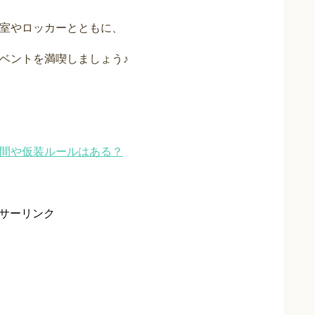
衣室やロッカーとともに、
ベントを満喫しましょう♪
期間や仮装ルールはある？
サーリンク