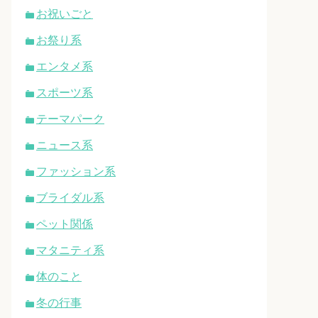
お祝いごと
お祭り系
エンタメ系
スポーツ系
テーマパーク
ニュース系
ファッション系
ブライダル系
ペット関係
マタニティ系
体のこと
冬の行事