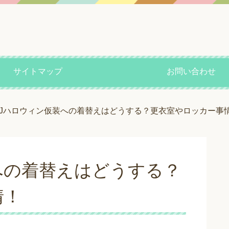
サイトマップ
お問い合わせ
SJハロウィン仮装への着替えはどうする？更衣室やロッカー事
への着替えはどうする？
情！