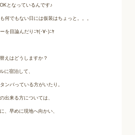
OKとなっているんです♪
も何でもない日には仮装はちょっと。。。
論んだりﾆﾔ(･∀･)ﾆﾔ
着替えはどうしますか？
テルに宿泊して、
タンバっている方がいたり。
との出来る方については、
うに、早めに現地へ向かい、