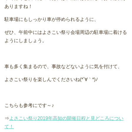
ありますね！
駐車場にもしっかり車が停められるように、
ぜひ、午前中にはよさこい祭り会場周辺の駐車場に着ける
ようにしましょう。
車も多く集まるので、事故などないように気を付けて、
よさこい祭りを楽しんでくださいね(*´∀｀*)ﾉ
こちらも参考にです～♪
⇒
よさこい祭り2019年高知の開催日程と見どころについ
て！