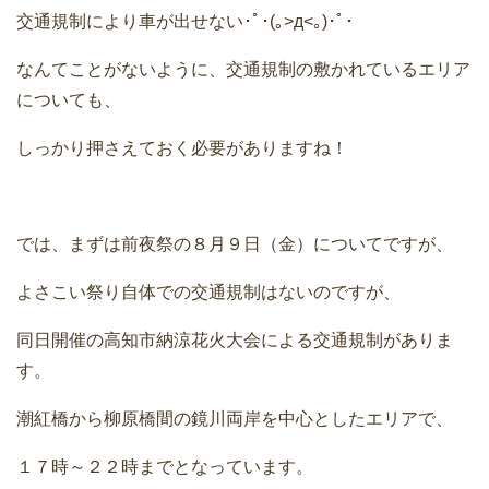
交通規制により車が出せない･ﾟ･(｡>д<｡)･ﾟ･
なんてことがないように、交通規制の敷かれているエリア
についても、
しっかり押さえておく必要がありますね！
では、まずは前夜祭の８月９日（金）についてですが、
よさこい祭り自体での交通規制はないのですが、
同日開催の高知市納涼花火大会による交通規制がありま
す。
潮紅橋から柳原橋間の鏡川両岸を中心としたエリアで、
１７時～２２時までとなっています。