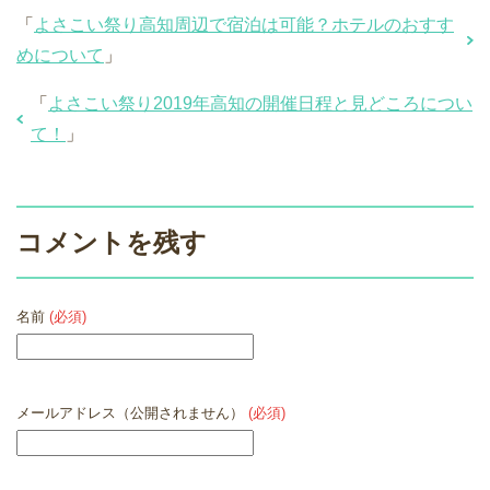
「
よさこい祭り高知周辺で宿泊は可能？ホテルのおすす
めについて
」
「
よさこい祭り2019年高知の開催日程と見どころについ
て！
」
コメントを残す
名前
(必須)
メールアドレス（公開されません）
(必須)