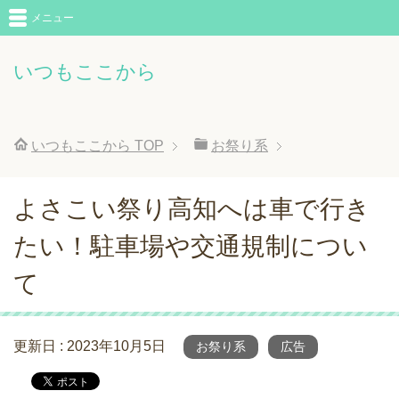
メニュー
いつもここから
いつもここから
TOP
お祭り系
よさこい祭り高知へは車で行き
たい！駐車場や交通規制につい
て
更新日 :
2023年10月5日
お祭り系
広告