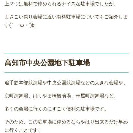
上２つは無料で停められるナイスな駐車場でしたが、
よさこい祭り会場に近い有料駐車場についてもご紹介しま
す(｀・ω・´)b
高知市中央公園地下駐車場
追手筋本部競演場や中央公園競演場などの大きな会場や、
京町演舞場、はりやま橋競演場、帯屋町演舞場など、
多くの会場に行くのにすごく便利の駐車場です。
そのため、この駐車場に停めるならやはり出来るだけ早め
に行くことです！