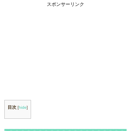
スポンサーリンク
目次
[
hide
]