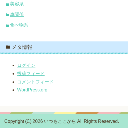
美容系
車関係
食べ物系
メタ情報
ログイン
投稿フィード
コメントフィード
WordPress.org
Copyright (C) 2026 いつもここから
All Rights Reserved.