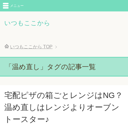
メニュー
いつもここから
いつもここから
TOP
「温め直し」タグの記事一覧
宅配ピザの箱ごとレンジはNG？
温め直しはレンジよりオーブン
トースター♪