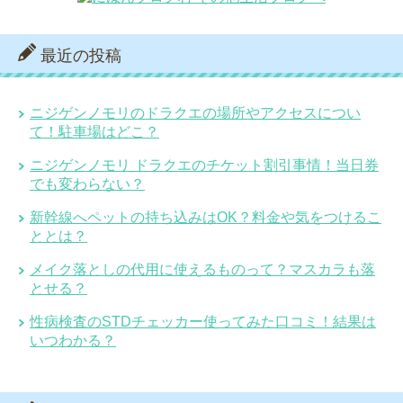
最近の投稿
ニジゲンノモリのドラクエの場所やアクセスについ
て！駐車場はどこ？
ニジゲンノモリ ドラクエのチケット割引事情！当日券
でも変わらない？
新幹線へペットの持ち込みはOK？料金や気をつけるこ
ととは？
メイク落としの代用に使えるものって？マスカラも落
とせる？
性病検査のSTDチェッカー使ってみた口コミ！結果は
いつわかる？