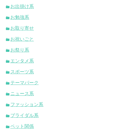
お出掛け系
お勉強系
お取り寄せ
お祝いごと
お祭り系
エンタメ系
スポーツ系
テーマパーク
ニュース系
ファッション系
ブライダル系
ペット関係